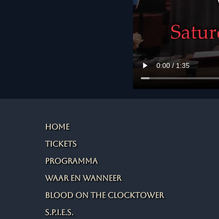
Home
Tickets
Programma
Waar en wanneer
Blood on the Clocktower
S.P.I.E.S.